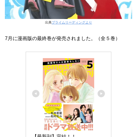
出典
プライムリーディングより
7月に漫画版の最終巻が発売されました。（全５巻）
【最新刊】完結！！
