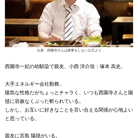
出典 西園寺さんは家事をしない公式より
西園寺一妃の幼馴染で親友、小西 洋介役：塚本 高史。
大手エネルギー会社勤務。
陽気な性格だがちょっとチャラく、いつも西園寺さんと陽
毬に容赦なくぶった斬られている。
しかし、お互いに好きなことを言い合える関係が心地よい
と思っている。
親友に宮島 陽毬がいる。