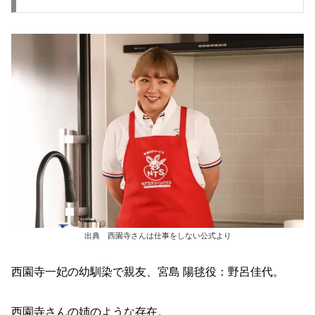
出典 西園寺さんは仕事をしない公式より
西園寺一妃の幼馴染で親友、宮島 陽毬役：野呂佳代。
西園寺さんの姉のような存在。