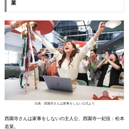
菜
出典 西園寺さんは家事をしない公式より
西園寺さんは家事をしないの主人公、西園寺一妃役：松本
若菜。