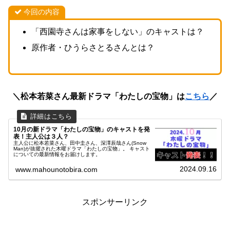
今回の内容
「西園寺さんは家事をしない」のキャストは？
原作者・ひうらさとるさんとは？
＼松本若菜さん最新ドラマ「わたしの宝物」は
こちら
／
10月の新ドラマ「わたしの宝物」のキャストを発
表！主人公は３人？
主人公に松本若菜さん、田中圭さん、深澤辰哉さん(Snow
Man)が抜擢された木曜ドラマ「わたしの宝物」。 キャスト
についての最新情報をお届けします。
2024.09.16
www.mahounotobira.com
スポンサーリンク