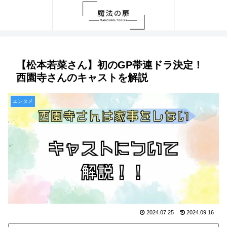
【松本若菜さん】初のGP帯連ドラ決定！
西園寺さんのキャストを解説
エンタメ
2024.07.25
2024.09.16