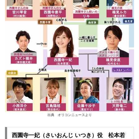
出典 オリコンニュースより
西園寺一妃（さいおんじ いつき）役 松本若