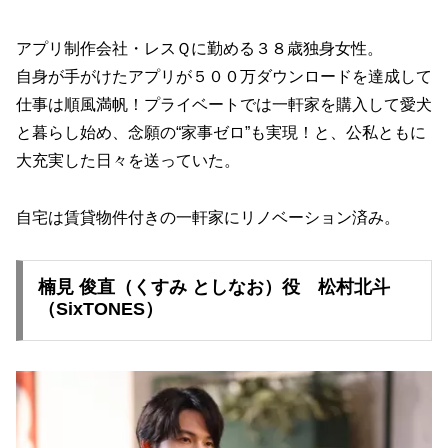
アプリ制作会社・レスＱに勤める３８歳独身女性。
自身が手がけたアプリが５００万ダウンロードを達成して
仕事は順風満帆！プライベートでは一軒家を購入して愛犬
と暮らし始め、念願の“家事ゼロ”も実現！と、公私ともに
大充実した日々を送っていた。
自宅は賃貸物件付きの一軒家にリノベーション済み。
楠見 俊直（くすみ としなお）役 松村北斗
（SixTONES）