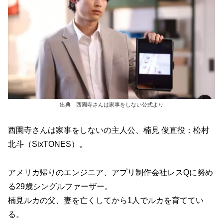
出典 西園寺さんは家事をしない公式より
西園寺さんは家事をしないの主人公、楠見 俊直役：松村
北斗（SixTONES）。
アメリカ帰りのエンジニア、アプリ制作会社レスQに努め
る29歳シングルファーザー。
楠見ルカの父、妻を亡くしてから1人でルカを育ててい
る。