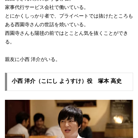
家事代行サービス会社で働いている。
とにかくしっかり者で、プライベートでは抜けたところも
ある西園寺さんの世話を焼いている。
西園寺さんも陽毬の前ではとことん気を抜くことができ
る。
親友に小西 洋介がいる。
小西 洋介（こにし ようすけ）役 塚本 高史