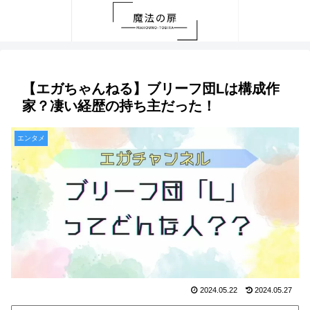
【エガちゃんねる】ブリーフ団Lは構成作
家？凄い経歴の持ち主だった！
エンタメ
2024.05.22
2024.05.27