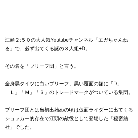
江頭２:５０の大人気Youtubeチャンネル「エガちゃんね
る」で、必ず出てくる謎の３人組+D。
その名を「ブリーフ団」と言う。
全身黒タイツに白いブリーフ、黒い覆面の額に「D」
「Ｌ」「Ｍ」「Ｓ」のトレードマークがついている集団。
ブリーフ団とは当初出始めの頃は仮面ライダーに出てくる
ショッカー的存在で江頭の敵役として登場した「秘密結
社」でした。