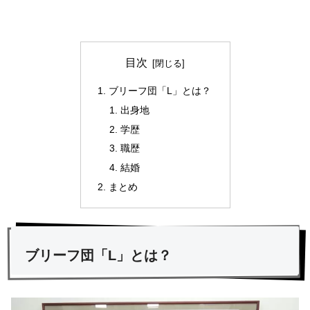
目次
ブリーフ団「L」とは？
出身地
学歴
職歴
結婚
まとめ
ブリーフ団「L」とは？