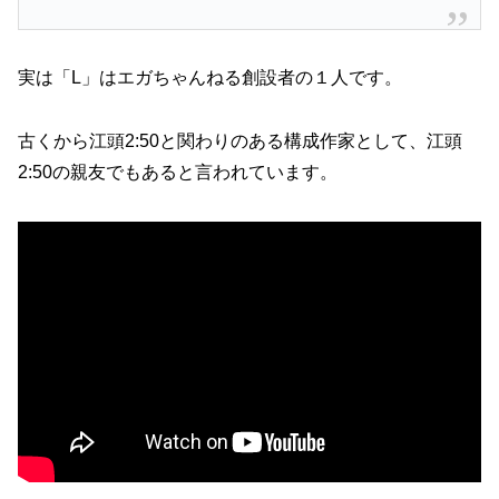
実は「L」はエガちゃんねる創設者の１人です。
古くから江頭2:50と関わりのある構成作家として、江頭
2:50の親友でもあると言われています。