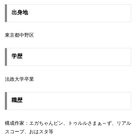
出身地
東京都中野区
学歴
法政大学卒業
職歴
構成作家：エガちゃんピン、トゥルルさまぁ～ず、リアル
スコープ、おはスタ等