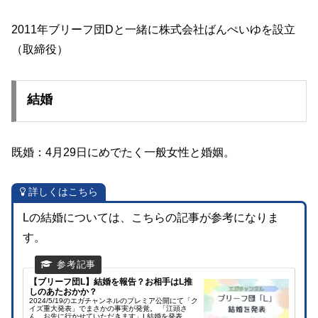
2011年ブリーフ団Dと一緒に株式会社ばんぺいゆを設立
（取締役）
結婚
既婚：4月29日にめでたく一般女性と婚姻。
詳しくはこちら
Lの結婚については、こちらの記事が参考になりま
す。
【ブリーフ団L】結婚を報告？お相手はL推
しのあたおかか？
2024/5/19のエガチャンネルのプレミア公開にて「ク
イズ重大発表」でまさかの事実が発覚。 「江頭さ
ん、お先に行かせていただきます」L結婚を発表。