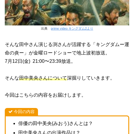
出典
prime video キングダム2より
そんな田中さん演じる渕さんが活躍する「キングダムー運
命の炎ー」が金曜ロードショーで地上波初放送。
7月12日(金) 21:00〜23:39放送。
そんな
田中美央さんについて
深掘りしていきます。
今回はこちらの内容をお届けします。
今回の内容
俳優の田中美央(みおう)さんとは？
田中美央さんの出演作品は？