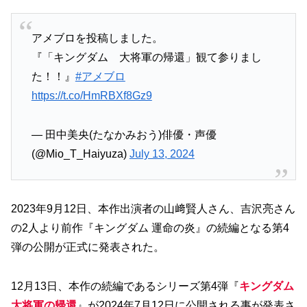
アメブロを投稿しました。
『「キングダム 大将軍の帰還」観て参りまし
た！！』
#アメブロ
https://t.co/HmRBXf8Gz9
— 田中美央(たなかみおう)俳優・声優
(@Mio_T_Haiyuza)
July 13, 2024
2023年9月12日、本作出演者の山﨑賢人さん、吉沢亮さん
の2人より前作『キングダム 運命の炎』の続編となる第4
弾の公開が正式に発表された。
12月13日、本作の続編であるシリーズ第4弾『
キングダム
大将軍の帰還
』が2024年7月12日に公開される事が発表さ