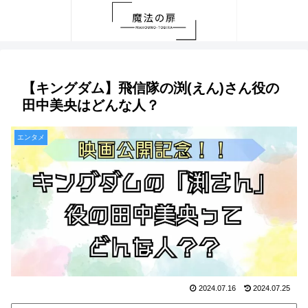
【キングダム】飛信隊の渕(えん)さん役の
田中美央はどんな人？
エンタメ
2024.07.16
2024.07.25