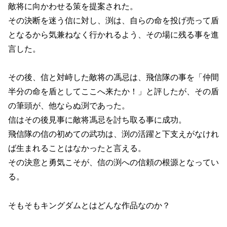
敵将に向かわせる策を提案された。
その決断を迷う信に対し、渕は、自らの命を投げ売って盾
となるから気兼ねなく行かれるよう、その場に残る事を進
言した。
その後、信と対峙した敵将の馮忌は、飛信隊の事を「仲間
半分の命を盾としてここへ来たか！」と評したが、その盾
の筆頭が、他ならぬ渕であった。
信はその後見事に敵将馮忌を討ち取る事に成功。
飛信隊の信の初めての武功は、渕の活躍と下支えがなけれ
ば生まれることはなかったと言える。
その決意と勇気こそが、信の渕への信頼の根源となってい
る。
そもそもキングダムとはどんな作品なのか？