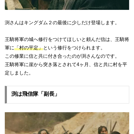
渕さんはキングダム２の最後に少しだけ登場します。
王騎将軍の城へ修行をつけてほしいと頼んだ信は、王騎将
軍に
「村の平定」
という修行をつけられます。
この修業に信と共に付き合ったのが渕さんなのです。
王騎将軍に崖から突き落とされて4ヶ月、信と共に村を平
定しました。
渕は飛信隊「副長」