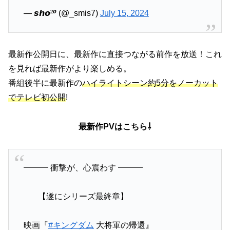
— 𝙨𝙝𝙤²⁰ (@_smis7)
July 15, 2024
最新作公開日に、最新作に直接つながる前作を放送！これ
を見れば最新作がより楽しめる。
番組後半に最新作の
ハイライトシーン約5分をノーカット
でテレビ初公開
!
最新作PVはこちら⇩
━━━ 衝撃が、心震わす ━━━
⠀【遂にシリーズ最終章】
映画『
#キングダム
大将軍の帰還』