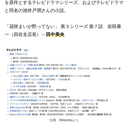
を原作とするテレビドラマシリーズ、およびテレビドラマ
と同名の池井戸潤さんの小説。
「花咲まいが黙ってない」 第３シリーズ 第７話 岩田康
一（四谷支店長） –
田中美央
出典 Wikipediaより