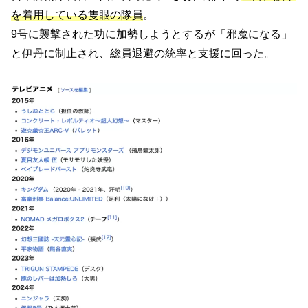
を着用している隻眼の隊員
。
9号に襲撃された功に加勢しようとするが「邪魔になる」
と伊丹に制止され、総員退避の統率と支援に回った。