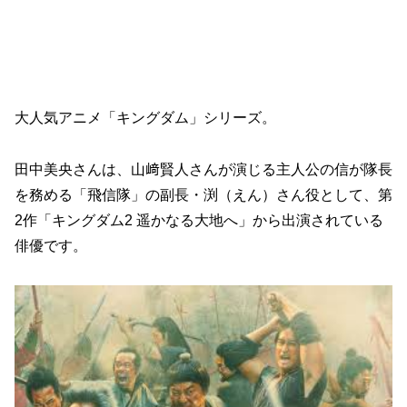
大人気アニメ「キングダム」シリーズ。
田中美央さんは、山﨑賢人さんが演じる主人公の信が隊長
を務める「飛信隊」の副長・渕（えん）さん役として、第
2作「キングダム2 遥かなる大地へ」から出演されている
俳優です。