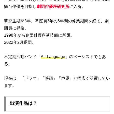
舞台俳優を目指し
劇団俳優座研究所
に入所。
研究生期間3年、準座員3年の6年間の修業期間を経て、劇
団員に昇格。
1998年から劇団俳優座演技部に所属。
2022年2月退団。
不定期活動バンド「
Air Language
」のベーシストでもあ
る。
現在は、「ドラマ」「映画」「声優」と幅広く活躍してい
ます。
出演作品は？