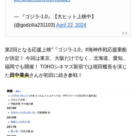
— 『ゴジラ-1.0』【大ヒット上映中】
(@godzilla231103)
April 22, 2024
第2回となる応援上映”『ゴジラ-1.0』#海神作戦応援乗船
が決定！ 今回は東京、大阪だけでなく、北海道、愛知、
福岡でも開催！ TOHOシネマズ新宿では堀田艦長を演じ
た
田中美央
さんが初回に続き参戦！