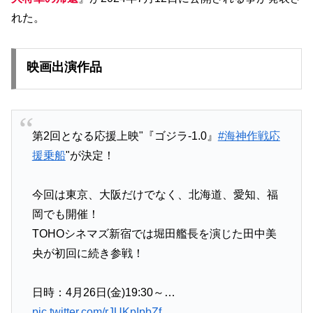
れた。
映画出演作品
第2回となる応援上映"『ゴジラ-1.0』
#海神作戦応
援乗船
"が決定！
今回は東京、大阪だけでなく、北海道、愛知、福
岡でも開催！
TOHOシネマズ新宿では堀田艦長を演じた田中美
央が初回に続き参戦！
日時：4月26日(金)19:30～…
pic.twitter.com/rJUKpIpbZf