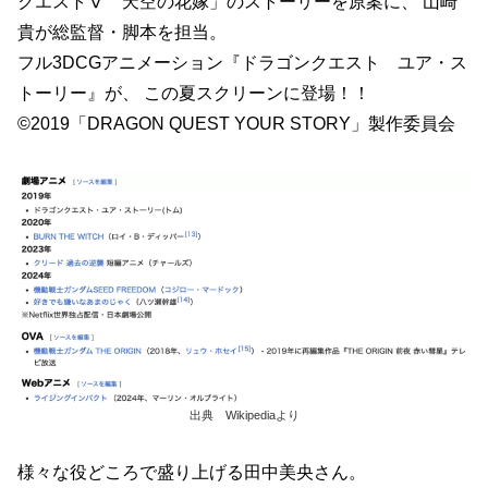
クエストⅤ 天空の花嫁」のストーリーを原案に、 山崎
貴が総監督・脚本を担当。
フル3DCGアニメーション『ドラゴンクエスト ユア・ス
トーリー』が、 この夏スクリーンに登場！！
©2019「DRAGON QUEST YOUR STORY」製作委員会
出典 Wikipediaより
様々な役どころで盛り上げる田中美央さん。