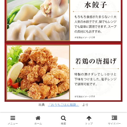
出典
「おうちごはん福袋」
より
・ぷるもち水餃子
メニュー
ホーム
検索
トップ
サイドバー