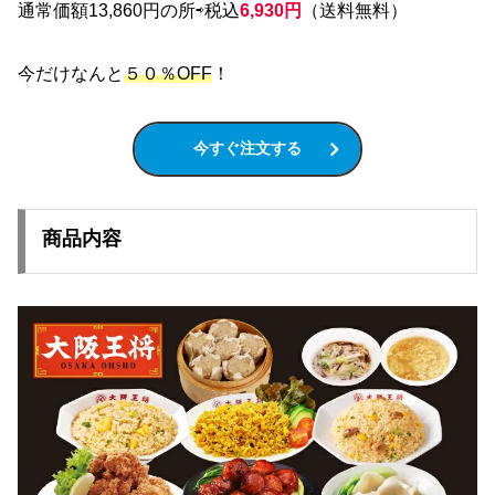
通常価額13,860円の所⇨税込
6,930円
（送料無料）
今だけなんと
５０％OFF
！
今すぐ注文する
商品内容