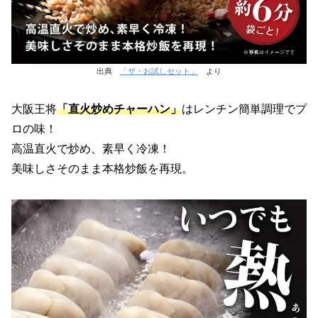
出典
「ザ・お試しセット」
より
大阪王将
「直火炒めチャーハン」
はレンチン簡単調理でプ
ロの味！
高温直火で炒め、素早く冷凍！
美味しさそのまま本格炒飯を再現。