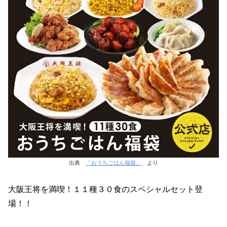
出典
「おうちごはん福袋」
より
大阪王将を満喫！１１種３０食のスペシャルセット登
場！！