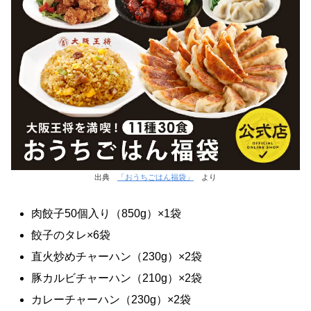
出典
「おうちごはん福袋」
より
肉餃子50個入り（850g）×1袋
餃子のタレ×6袋
直火炒めチャーハン（230g）×2袋
豚カルビチャーハン（210g）×2袋
カレーチャーハン（230g）×2袋