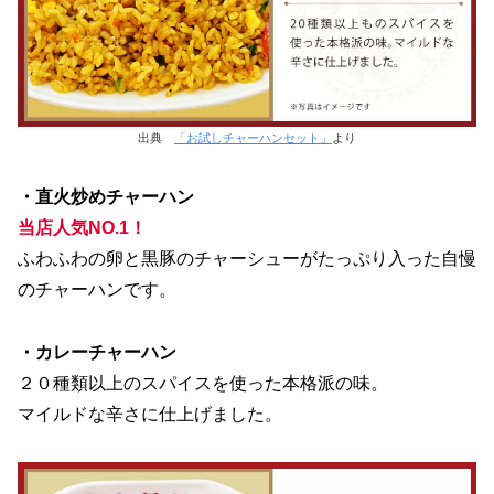
出典
「お試しチャーハンセット」
より
・直火炒めチャーハン
当店人気NO.1！
ふわふわの卵と黒豚のチャーシューがたっぷり入った自慢
のチャーハンです。
・カレーチャーハン
２０種類以上のスパイスを使った本格派の味。
マイルドな辛さに仕上げました。