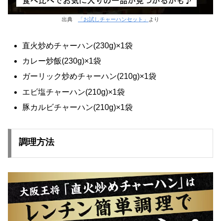
出典
「お試しチャーハンセット」
より
直火炒めチャーハン(230g)×1袋
カレー炒飯(230g)×1袋
ガーリック炒めチャーハン(210g)×1袋
エビ塩チャーハン(210g)×1袋
豚カルビチャーハン(210g)×1袋
調理方法