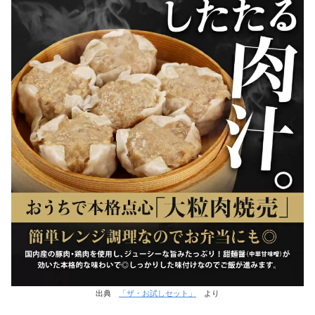
出典
「ザ・お試しセット」
より