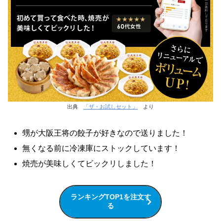
出典
「ザ・お試しセット」
より
甥が大阪王将の餃子が好きなので送りました！
無くなる前に冷凍庫にストックしています！
焼売が美味しくてビックリしました！
ランキングTOP1を注文す
る