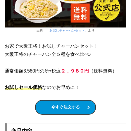
出典
「お試しチャーハンセット」
より
お家で大阪王将！お試しチャーハンセット！
大阪王将のチャーハン全５種を食べ比べ♪
通常価額3,580円の所⇨税込
２
，９８０円
（送料無料）
お試しセール価格
なのでお早めに！
今すぐ注文する