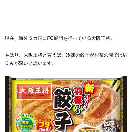
現在、海外５カ国にFC展開を行っている大阪王将。
やはり、大阪王将と言えば、冷凍の餃子がお茶の間では馴
染みが深いと思います。