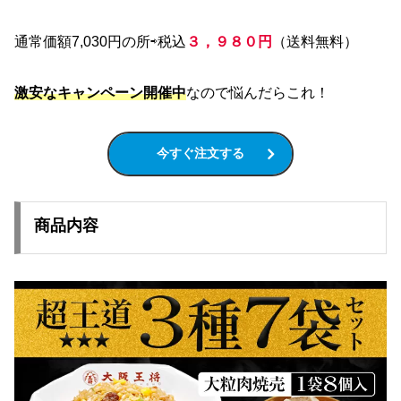
通常価額7,030円の所⇨税込
３，９８０円
（送料無料）
激安なキャンペーン開催中
なので悩んだらこれ！
今すぐ注文する
商品内容