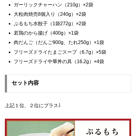
ガーリックチャーハン（210g）×2袋
大粒肉焼売8個入り（240g）×2袋
ぷるもち水餃子（1袋272g）×2袋
若鶏のから揚げ（400g）×1袋
肉だんご（だんご900g、たれ250g）×1袋
フリーズドライたまごスープ（6.7g）×5袋
フリーズドライ中華丼の具（16.2g）×4袋
セット内容
上記１位、２位にプラス⇩