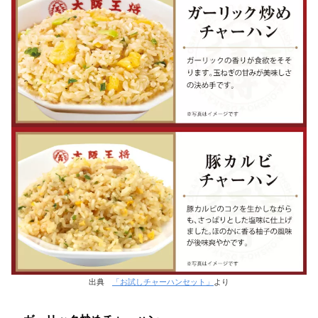
出典
「お試しチャーハンセット」
より