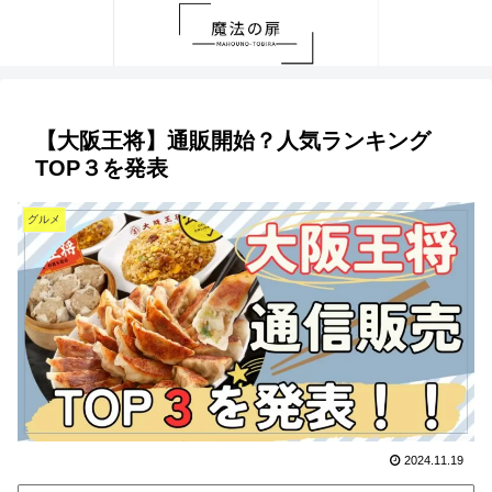
【大阪王将】通販開始？人気ランキング
TOP３を発表
グルメ
2024.11.19