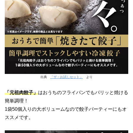
出典
「ザ・お試しセット」
より
「元祖肉餃子」
はおうちのフライパンでもパリッと焼ける
簡単調理！
1袋50個入りの大ボリュームなので餃子パーティーにもオ
ススメです。