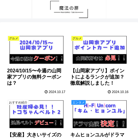
グルメ
グルメ
2024/10/15〜今週の山岡
【山岡家アプリ】ポイン
家アプリの無料クーポン
トによるランクが追加？
は？
徹底解説しました！
2024.10.17
2024.10.16
おすすめ紹介
エンタメ
【安産】大きいサイズの
キムヒョンユルがドラマ