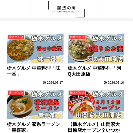
栃木グルメ
栃木グルメ
栃木グルメ 中華料理「味
栃木グルメ 中華料理「阿
一番」
Q大田原店」
2024.03.17
2024.03.16
栃木グルメ
栃木グルメ
栃木グルメ 家系ラーメン
【栃木グルメ】山岡家大
「幸喜家」
田原店オープン？いつか