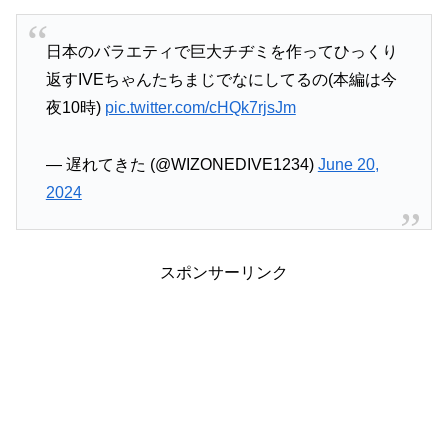
日本のバラエティで巨大チヂミを作ってひっくり
返すIVEちゃんたちまじでなにしてるの(本編は今
夜10時)
pic.twitter.com/cHQk7rjsJm
— 遅れてきた (@WIZONEDIVE1234)
June 20,
2024
スポンサーリンク