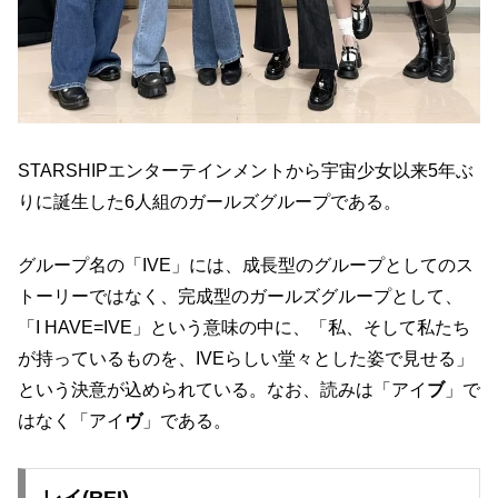
STARSHIPエンターテインメントから宇宙少女以来5年ぶ
りに誕生した6人組のガールズグループである。
グループ名の「IVE」には、成長型のグループとしてのス
トーリーではなく、完成型のガールズグループとして、
「I HAVE=IVE」という意味の中に、「私、そして私たち
が持っているものを、IVEらしい堂々とした姿で見せる」
という決意が込められている。なお、読みは「アイ
ブ
」で
はなく「アイ
ヴ
」である。