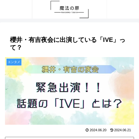
櫻井・有吉夜会に出演している「IVE」っ
て？
エンタメ
2024.06.20
2024.06.21