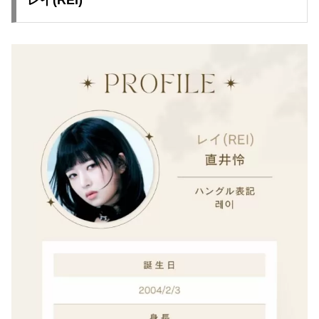
レイ(REI)