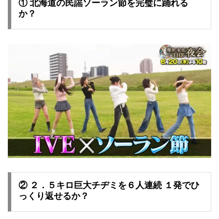
① 北海道の民謡ソーラン節を完璧に踊れる
か？
② ２．５キロ巨大チヂミを６人連続 １発でひ
っくり返せるか？