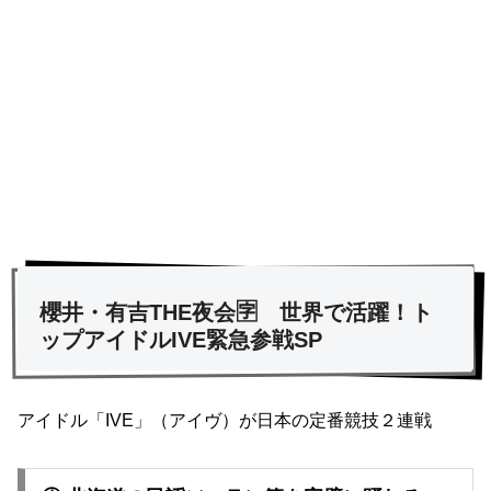
櫻井・有吉THE夜会🈑 世界で活躍！ト
ップアイドルIVE緊急参戦SP
アイドル「IVE」（アイヴ）が日本の定番競技２連戦