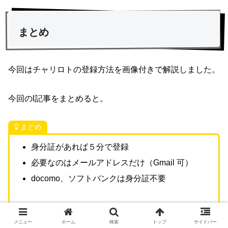
まとめ
今回はチャリロトの登録方法を画像付きで解説しました。
今回のl記事をまとめると。
まとめ
身分証があれば５分で登録
必要なのはメールアドレスだけ（Gmail 可）
docomo、ソフトバンクは身分証不要
メニュー
ホーム
検索
トップ
サイドバー
簡単登録で1,000円分貰えるので、オススメです。