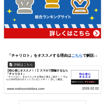
「チャリロト」をオススメする理由は
こちら
で解説↓↓
【初心者にオススメ！！】スマホで競輪するなら
「チャリロト」
「チャリロト」をオススメする理由５選をご紹介！！ 今な
ら1,000円分のポイントプレゼント中！！ 詳しく解説。
2026.02.02
www.mahounotobira.com